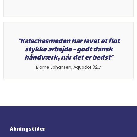
”Kalechesmeden har lavet et flot
stykke arbejde - godt dansk
håndværk, når det er bedst”​
​Bjarne Johansen, Aquador 32C​
Åbningstider