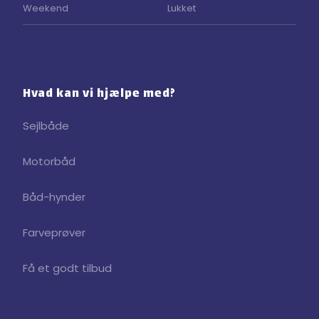
Weekend
Lukket
Hvad kan vi hjælpe med?
Sejlbåde
Motorbåd
Båd-hynder
Farveprøver
Få et godt tilbud