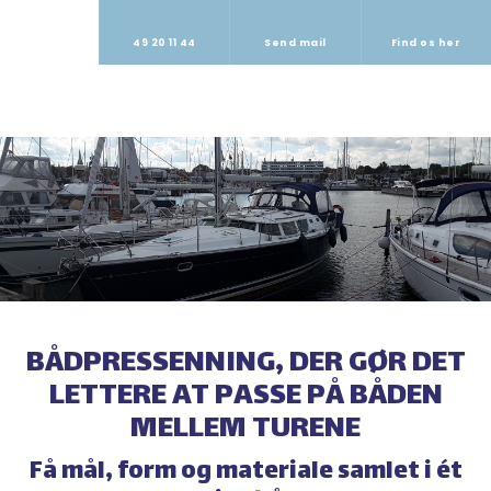
49 20 11 44
Send mail
Find os her
BÅDPRESSENNING, DER GØR DET
LETTERE AT PASSE PÅ BÅDEN
MELLEM TURENE
Få mål, form og materiale samlet i ét