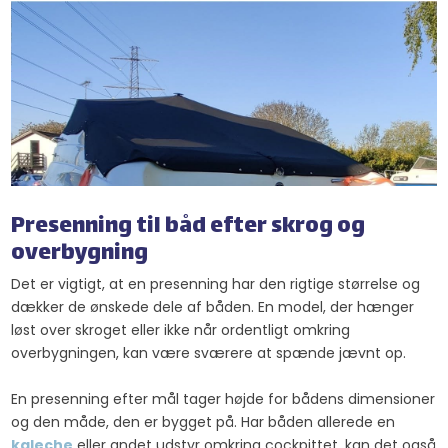
Presenning til båd efter skrog og
overbygning
Det er vigtigt, at en presenning har den rigtige størrelse og
dækker de ønskede dele af båden. En model, der hænger
løst over skroget eller ikke når ordentligt omkring
overbygningen, kan være sværere at spænde jævnt op.
En presenning efter mål tager højde for bådens dimensioner
og den måde, den er bygget på. Har båden allerede en
kaleche
eller andet udstyr omkring cockpittet, kan det også