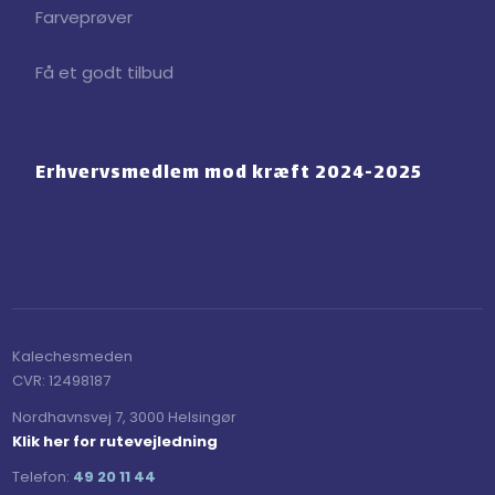
Farveprøver
Få et godt tilbud
Erhvervsmedlem mod ​kræft 2024-2025
Kalechesmeden​
CVR:​ 12498187
Nordhavnsvej 7, 3000 Helsingør
Klik her for rutevejledning
Telefon:
49 20 11 44