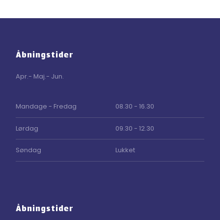
Åbningstider
Apr.- Maj.- Jun.
​Mandage - Fredag
08.30 - 16.30
Lørdag
09.30 - 12.30
Søndag
Lukket
Åbningstider