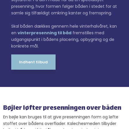
presenning, hvor formen følger båden i stedet for at
samle sig tilfældigt omkring kanter og fremspring.
Skal båden dækkes gennem hele vinterhalvåret, kan
en
vinterpresenning til båd
fremstilles med
udgangspunkt i bådens placering, opbygning og de
konkrete mål.
Indhent tilbud
Bøjler løfter presenningen over båden
En bøjle kan bruges til at give presenningen form og løfte
stoffet over bådens overflader. Kalechesmeden tilbyder