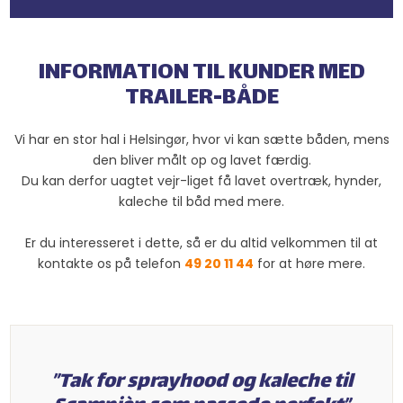
INFORMATI​
ON TIL KUNDER MED
TRAILER-BÅDE​
Vi har en stor hal i Helsingør, hvor vi kan sætte båden, mens
den bliver målt op og lavet færdig.
Du kan derfor uagtet vejr-liget få lavet overtræk, hynder,
kaleche til båd med mere.
Er du interesseret i dette, så er du altid velkommen til at
kontakte os på telefon
49 20 11 44
for at høre mere.​
”Tak for sprayhood og kaleche til