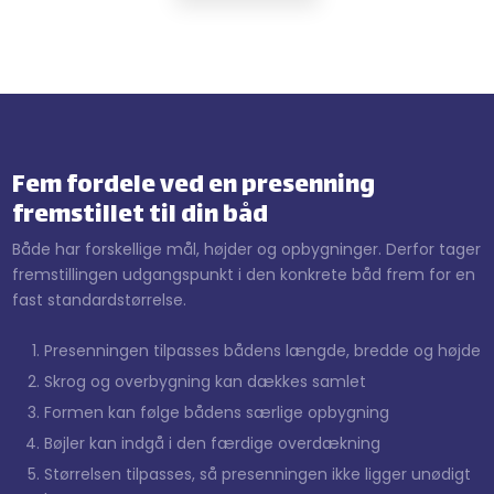
Fem fordele ved en presenning
fremstillet til din båd
Både har forskellige mål, højder og opbygninger. Derfor tager
fremstillingen udgangspunkt i den konkrete båd frem for en
fast standardstørrelse.
​Presenningen tilpasses bådens længde, bredde og højde
​Skrog og overbygning kan dækkes samlet
​Formen kan følge bådens særlige opbygning
​Bøjler kan indgå i den færdige overdækning
​Størrelsen tilpasses, så presenningen ikke ligger unødigt