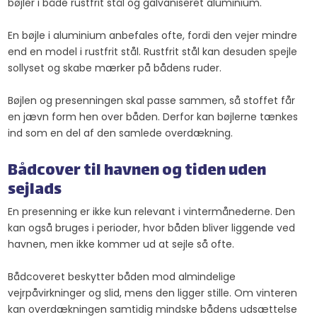
bøjler i både rustfrit stål og galvaniseret aluminium.
En bøjle i aluminium anbefales ofte, fordi den vejer mindre
end en model i rustfrit stål. Rustfrit stål kan desuden spejle
sollyset og skabe mærker på bådens ruder.
Bøjlen og presenningen skal passe sammen, så stoffet får
en jævn form hen over båden. Derfor kan bøjlerne tænkes
ind som en del af den samlede overdækning.
Bådcover til havnen og tiden uden
sejlads
En presenning er ikke kun relevant i vintermånederne. Den
kan også bruges i perioder, hvor båden bliver liggende ved
havnen, men ikke kommer ud at sejle så ofte.
Bådcoveret beskytter båden mod almindelige
vejrpåvirkninger og slid, mens den ligger stille. Om vinteren
kan overdækningen samtidig mindske bådens udsættelse