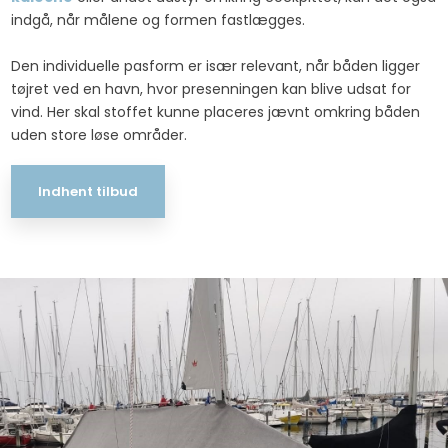
indgå, når målene og formen fastlægges.
Den individuelle pasform er især relevant, når båden ligger
tøjret ved en havn, hvor presenningen kan blive udsat for
vind. Her skal stoffet kunne placeres jævnt omkring båden
uden store løse områder.
Indhent tilbud