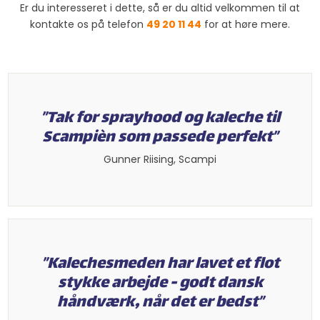
Er du interesseret i dette, så er du altid velkommen til at
kontakte os på telefon
49 20 11 44
for at høre mere.​
”Tak for sprayhood og kaleche til
Scampièn som passede perfekt”​
​Gunner Riising, Scampi​
”Kalechesmeden har lavet et flot
stykke arbejde - godt dansk
håndværk, når det er bedst”​