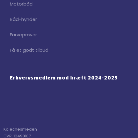
Motorbåd
Båd-hynder
Farveprøver
Få et godt tilbud
Erhvervsmedlem mod ​kræft 2024-2025
Kalechesmeden​
CVR:​ 12498187