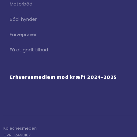
Motorbåd
Båd-hynder
Farveprøver
Få et godt tilbud
Erhvervsmedlem mod ​kræft 2024-2025
Kalechesmeden​
CVR:​ 12498187