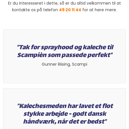
Er du interesseret i dette, så er du altid velkommen til at
kontakte os på telefon
49 20 11 44
for at høre mere.​
”Tak for sprayhood og kaleche til
Scampièn som passede perfekt”​
​Gunner Riising, Scampi​
”Kalechesmeden har lavet et flot
stykke arbejde - godt dansk
håndværk, når det er bedst”​