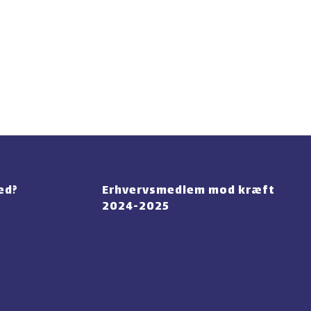
ed?
Erhvervsmedlem mod ​kræft
2024-2025