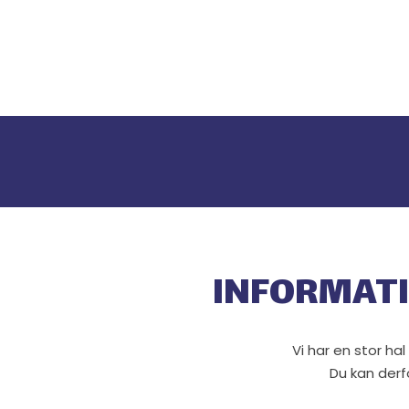
INFORMATI​
Vi har en stor ha
Du kan derf