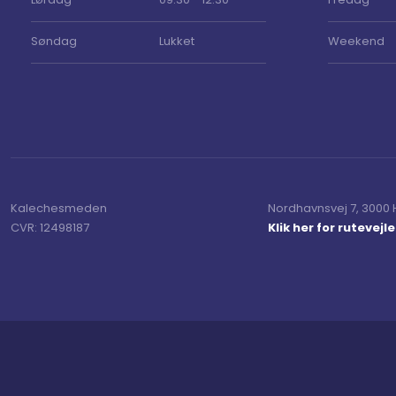
Søndag
Lukket
Weekend
Kalechesmeden​
Nordhavnsvej 7, 3000 
CVR:​ 12498187
Klik her for rutevejl