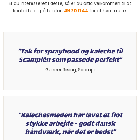
Er du interesseret i dette, så er du altid velkommen til at
kontakte os på telefon
49 20 11 44
for at høre mere.​
”Tak for sprayhood og kaleche til
Scampièn som passede perfekt”​
​Gunner Riising, Scampi​
”Kalechesmeden har lavet et flot
stykke arbejde - godt dansk
håndværk, når det er bedst”​