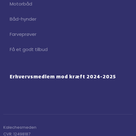
Motorbåd
Båd-hynder
Farveprøver
Få et godt tilbud
Erhvervsmedlem mod ​kræft 2024-2025
Kalechesmeden​
CVR:​ 12498187